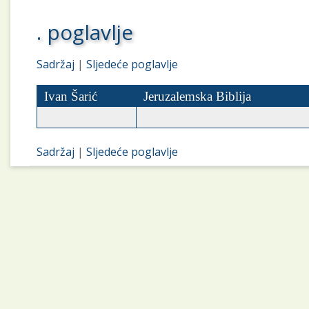
. poglavlje
Sadržaj
|
Sljedeće poglavlje
Ivan Šarić
Jeruzalemska Biblija
Sadržaj
|
Sljedeće poglavlje