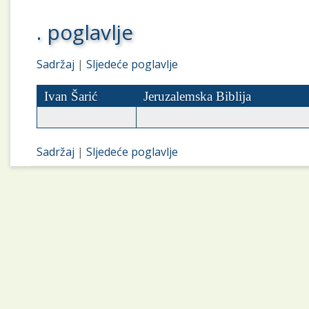
. poglavlje
Sadržaj
|
Sljedeće poglavlje
Ivan Šarić
Jeruzalemska Biblija
Sadržaj
|
Sljedeće poglavlje