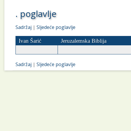
. poglavlje
Sadržaj
|
Sljedeće poglavlje
Ivan Šarić
Jeruzalemska Biblija
Sadržaj
|
Sljedeće poglavlje