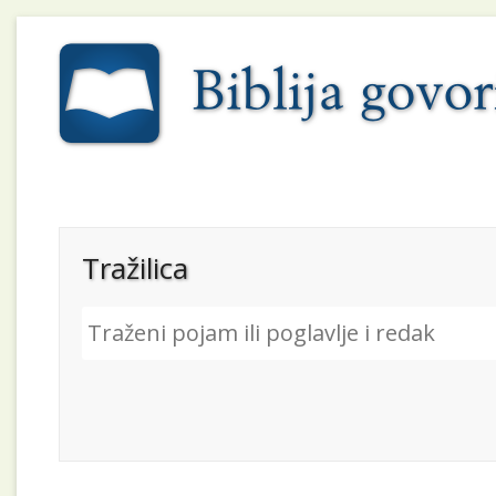
Tražilica