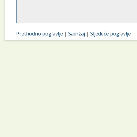
Prethodno poglavlje
|
Sadržaj
|
Sljedeće poglavlje