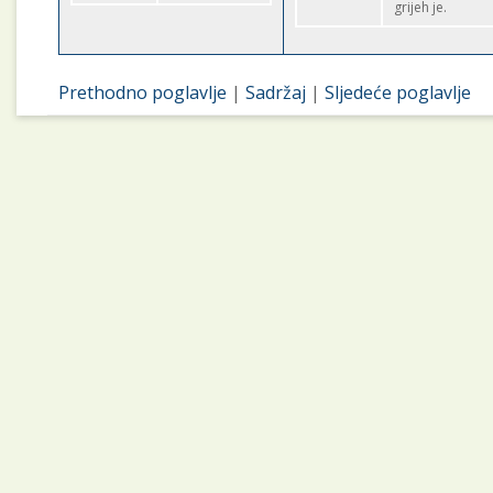
grijeh je.
Prethodno poglavlje
|
Sadržaj
|
Sljedeće poglavlje