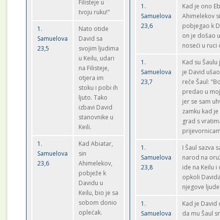
Filisteje u
1.
Kad je ono Eb
tvoju ruku!"
Samuelova
Ahimelekov si
23,6
pobjegao k D
1.
Nato otide
on je došao u
Samuelova
David sa
noseći u ruci
23,5
svojim ljudima
u Keilu, udari
1.
Kad su Šaulu j
na Filisteje,
Samuelova
je David ušao 
otjera im
23,7
reče Šaul: "B
stoku i pobi ih
predao u moj
ljuto. Tako
jer se sam uh
izbavi David
zamku kad je
stanovnike u
grad s vratim
Keili.
prijevornica
1.
Kad Abiatar,
1.
I Šaul sazva s
Samuelova
sin
Samuelova
narod na oru
23,6
Ahimelekov,
23,8
ide na Keilu i
pobježe k
opkoli Davida
Davidu u
njegove ljude
Keilu, bio je sa
sobom donio
1.
Kad je David
oplećak.
Samuelova
da mu Šaul sn