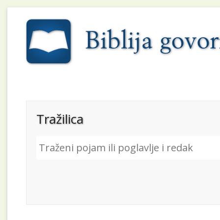
Tražilica