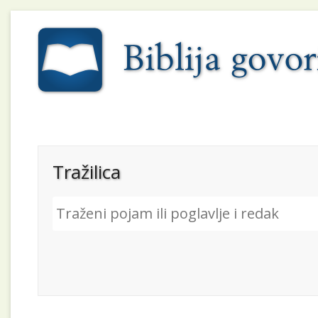
Tražilica