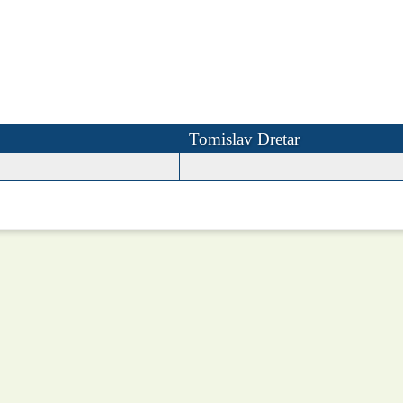
Tomislav Dretar