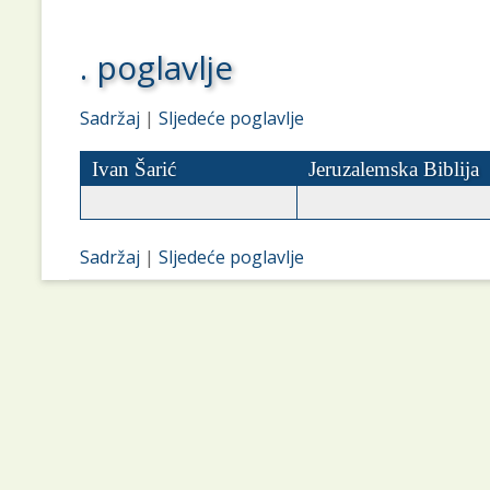
. poglavlje
Sadržaj
|
Sljedeće poglavlje
Ivan Šarić
Jeruzalemska Biblija
Sadržaj
|
Sljedeće poglavlje