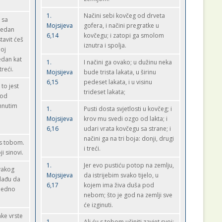
1.
Načini sebi kovčeg od drveta
 sa
Mojsijeva
gofera, i načini pregratke u
jedan
6,14
kovčegu; i zatopi ga smolom
tavit ćeš
iznutra i spolja.
noj
edan kat
1.
I načini ga ovako; u dužinu neka
treći.
Mojsijeva
bude trista lakata, u širinu
6,15
pedeset lakata, i u visinu
 to jest
trideset lakata;
pod
hnutim
1.
Pusti dosta svjetlosti u kovčeg; i
i
Mojsijeva
krov mu svedi ozgo od lakta; i
6,16
udari vrata kovčegu sa strane; i
načini ga na tri boja: donji, drugi
 s tobom.
i treći.
ji sinovi.
1.
Jer evo pustiću potop na zemlju,
vakog
Mojsijeva
da istrijebim svako tijelo, u
 lađu da
6,17
kojem ima živa duša pod
 jedno
nebom; što je god na zemlji sve
će izginuti.
ake vrste
1.
Ali ću s tobom učiniti zavjet svoj: