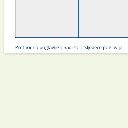
Prethodno poglavlje
|
Sadržaj
|
Sljedeće poglavlje