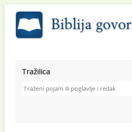
Tražilica