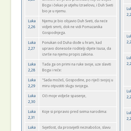
Boga i čekao je utjehu Izraelovu, i Duh Sveti
Lu
bio je u njemu.
2,
Luka
Njemu je bio objavio Duh Sveti, da neće
2,26
vidjeti smrti, dok ne vidi Pomazanika
Gospodnjega.
Lu
2,
Luka
Ponukan od Duha dođe u hram, kad
2,27
upravo donesoše roditelji dijete Isusa, da
izvrše na njemu propis zakona.
Lu
2,
Luka
Tada ga on primi na ruke svoje, uze slaviti
2,28
Boga i reče:
Luka
"Sada možeš, Gospodine, po riječi svojoj u
2,29
miru otpustiti slugu svojega.
Lu
Luka
Oči moje vidješe spasenje,
2,
2,30
Luka
Koje si pripravio pred svima narodima:
Lu
2,31
2,
Luka
Svjetlost, da prosvijetli neznabošce, slavu