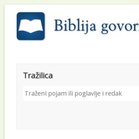
Tražilica