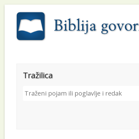
Tražilica