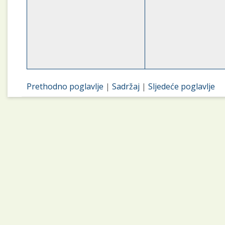
Prethodno poglavlje
|
Sadržaj
|
Sljedeće poglavlje