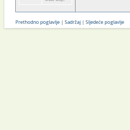
Prethodno poglavlje
|
Sadržaj
|
Sljedeće poglavlje