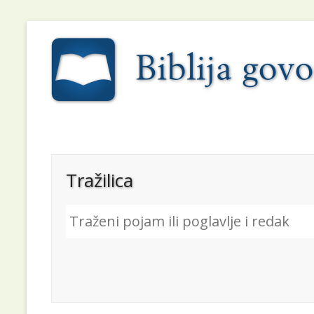
Tražilica