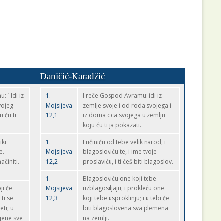
Daničić-Karadžić
 ` Idi iz
1.
I reče Gospod Avramu: idi iz
vojeg
Mojsijeva
zemlje svoje i od roda svojega i
 ću ti
12,1
iz doma oca svojega u zemlju
koju ću ti ja pokazati.
iki
1.
I učiniću od tebe velik narod, i
e.
Mojsijeva
blagosloviću te, i ime tvoje
ačiniti.
12,2
proslaviću, i ti ćeš biti blagoslov.
1.
Blagosloviću one koji tebe
ji će
Mojsijeva
uzblagosiljaju, i prokleću one
 ti se
12,3
koji tebe usproklinju; i u tebi će
eti; u
biti blagoslovena sva plemena
ljene sve
na zemlji.