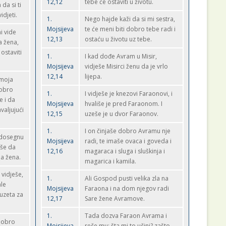
12,12
tebe će ostaviti u životu.
 da si ti
idjeti.
1.
Nego hajde kaži da si mi sestra,
Mojsijeva
te će meni biti dobro tebe radi i
i vide
12,13
ostaću u životu uz tebe.
a žena,
 ostaviti
1.
I kad dođe Avram u Misir,
Mojsijeva
vidješe Misirci ženu da je vrlo
12,14
lijepa.
 moja
dobro
1.
I vidješe je knezovi Faraonovi, i
e i da
Mojsijeva
hvališe je pred Faraonom. I
valjujući
12,15
uzeše je u dvor Faraonov.
1.
I on činjaše dobro Avramu nje
 dosegnu
Mojsijeva
radi, te imaše ovaca i goveda i
eše da
12,16
magaraca i sluga i sluškinja i
pa žena.
magarica i kamila.
 vidješe,
1.
Ali Gospod pusti velika zla na
ale
Mojsijeva
Faraona i na dom njegov radi
 uzeta za
12,17
Sare žene Avramove.
1.
Tada dozva Faraon Avrama i
 dobro
Mojsijeva
reče mu: šta mi to učini? zašto