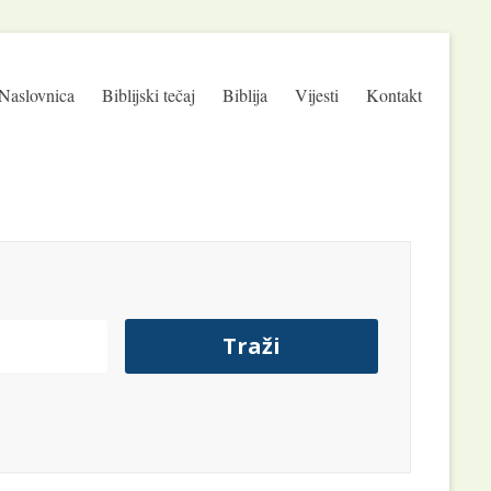
Naslovnica
Biblijski tečaj
Biblija
Vijesti
Kontakt