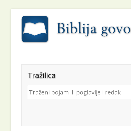
Tražilica