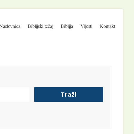
Naslovnica
Biblijski tečaj
Biblija
Vijesti
Kontakt