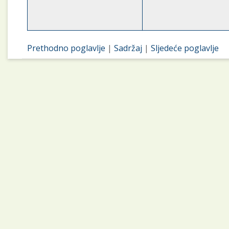
Prethodno poglavlje
|
Sadržaj
|
Sljedeće poglavlje