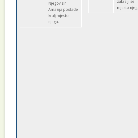
zakralji se
Njegov sin
mjesto njeg
Amazija postade
kralj mjesto
njega.