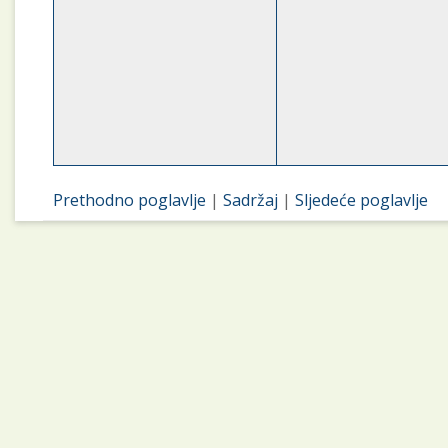
Prethodno poglavlje
|
Sadržaj
|
Sljedeće poglavlje