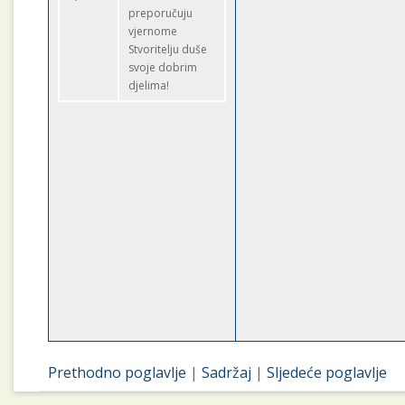
preporučuju
vjernome
Stvoritelju duše
svoje dobrim
djelima!
Prethodno poglavlje
|
Sadržaj
|
Sljedeće poglavlje