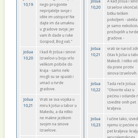
Jošua
A kad Jošua i sino
10,19
nego progonite
10,20
Izraelovi okonča
neprijatelje svoje i
bitku teškim
idite im ustopce! Ne
pokoljem - utekla
dajte im da umaknu
je samo nekolicin
u gradove svoje; jer
preživjelih u tvrd
vam ih dade u ruke
gradove -
Gospod, Bog vaš."
Jošua
vrati se narod zdr
Jošua
I kad ih Jošua i sinovi
10,21
čitav k Jošui u tab
10,20
Izraelovi u boju vrlo
Makedi. I nitko viš
velikom pobiše do
da pisne protiv
kraja - samo neki
sinova Izraelovih.
mogli su se spasiti i
umaći u tvrde
Jošua
Tada reče Jošua:
gradove.
10,22
"Otvorite ulaz u
pećinu i odande 
Jošua
Vrati se sva vojska u
izvedite onih pet
10,21
miru k Jošui u tabor u
kraljeva.
Makedu, a da nitko
ne makne jezikom
Jošua
I učine tako, izve
svojim na sinove
10,23
njemu iz pećine o
Izraelove.
pet kraljeva: kralj
jeruzalemskoga,