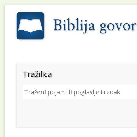
Tražilica