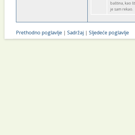
baština, kao š
je sam rekao.
Prethodno poglavlje
|
Sadržaj
|
Sljedeće poglavlje