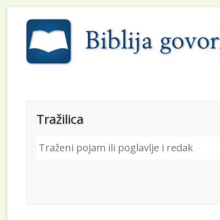
Tražilica