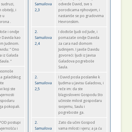
 sudruzi,
Samuilova
odvede David, sve s
obitelji, i
2,3
porodicama njihovijem, i
e u
nastaniše se po gradovima
rona .
Hevronskim.
đoše i ondje
2.
I dođoše ljudi od Jude, i
 Davida kao
Samuilova
pomazaše ondje Davida
om Judinom.
2,4
za cara nad domom
vidu: ” Ono
Judinijem. I javiše Davidu
ša iz Galada
govoreći: ljudi iz Javisa
Saula. “
Galadova pogreboše
Saula.
lasonoše
eša galadskog
2.
I David posla poslanike k
ite
Samuilova
ljudima u Javisu Galadovu, i
vi koji ste
2,5
reče im: da ste
 vjernosti
blagosloveni Gospodu što
ospodaru
učiniste milost gospodaru
 ga pokopali.
svojemu, Saulu i
pogreboste ga.
POD postupi
2.
Zato da učini Gospod
jernošću i
Samuilova
vama milost i vjeru; a ja ću