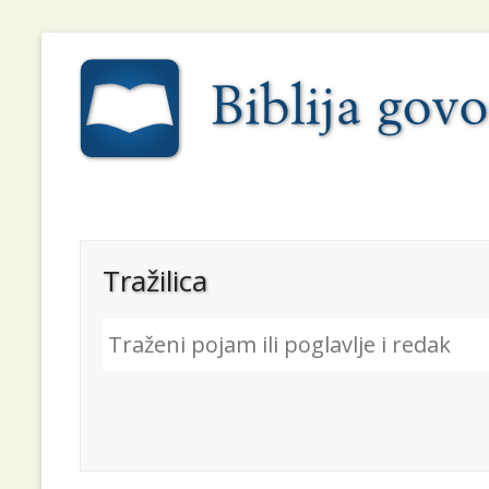
Tražilica