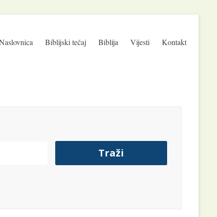
Naslovnica
Biblijski tečaj
Biblija
Vijesti
Kontakt