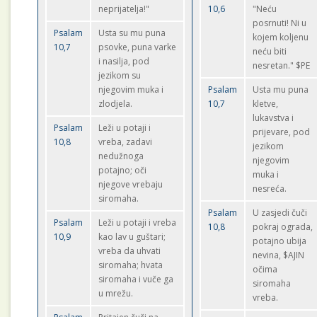
neprijatelja!"
10,6
"Neću
posrnuti! Ni u
Psalam
Usta su mu puna
kojem koljenu
10,7
psovke, puna varke
neću biti
i nasilja, pod
nesretan." $PE
jezikom su
njegovim muka i
Psalam
Usta mu puna
zlodjela.
10,7
kletve,
lukavstva i
Psalam
Leži u potaji i
prijevare, pod
10,8
vreba, zadavi
jezikom
nedužnoga
njegovim
potajno; oči
muka i
njegove vrebaju
nesreća.
siromaha.
Psalam
U zasjedi čuči
Psalam
Leži u potaji i vreba
10,8
pokraj ograda,
10,9
kao lav u guštari;
potajno ubija
vreba da uhvati
nevina, $AJIN
siromaha; hvata
očima
siromaha i vuče ga
siromaha
u mrežu.
vreba.