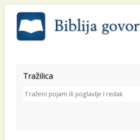
Tražilica