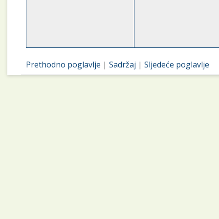
Prethodno poglavlje
|
Sadržaj
|
Sljedeće poglavlje