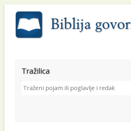
Tražilica