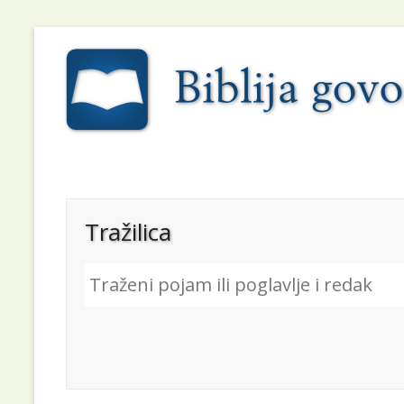
Tražilica