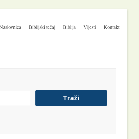
Naslovnica
Biblijski tečaj
Biblija
Vijesti
Kontakt