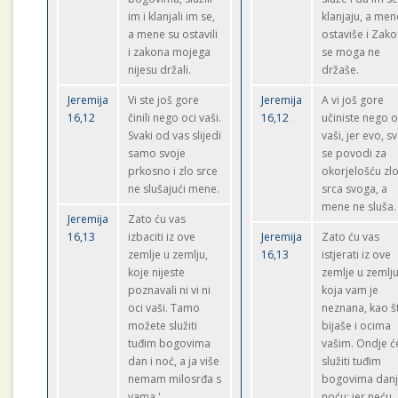
im i klanjali im se,
klanjaju, a men
a mene su ostavili
ostaviše i Zak
i zakona mojega
se moga ne
nijesu držali.
držaše.
Jeremija
Vi ste još gore
Jeremija
A vi još gore
16,12
činili nego oci vaši.
16,12
učiniste nego o
Svaki od vas slijedi
vaši, jer evo, s
samo svoje
se povodi za
prkosno i zlo srce
okorjelošću zl
ne slušajući mene.
srca svoga, a
mene ne sluša.
Jeremija
Zato ću vas
16,13
izbaciti iz ove
Jeremija
Zato ću vas
zemlje u zemlju,
16,13
istjerati iz ove
koje nijeste
zemlje u zemlj
poznavali ni vi ni
koja vam je
oci vaši. Tamo
neznana, kao š
možete služiti
bijaše i ocima
tuđim bogovima
vašim. Ondje ć
dan i noć, a ja više
služiti tuđim
nemam milosrđa s
bogovima danj
vama.'
noću: jer neću