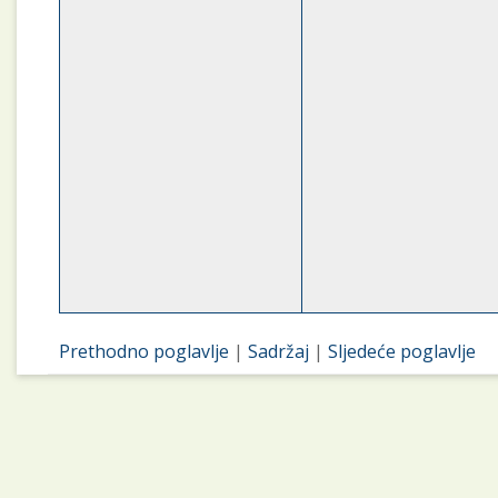
Prethodno poglavlje
|
Sadržaj
|
Sljedeće poglavlje