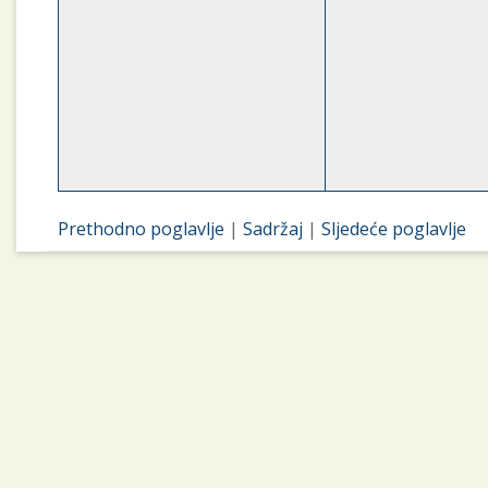
Prethodno poglavlje
|
Sadržaj
|
Sljedeće poglavlje