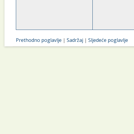
Prethodno poglavlje
|
Sadržaj
|
Sljedeće poglavlje