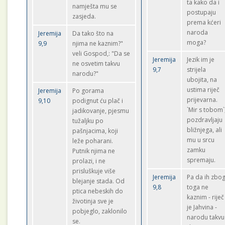
ta kako da i
namješta mu se
postupaju
zasjeda.
prema kćeri
naroda
Jeremija
Da tako što na
moga?
9,9
njima ne kaznim?"
veli Gospod,: "Da se
Jeremija
Jezik im je
ne osvetim takvu
9,7
strijela
narodu?"
ubojita, na
ustima riječ
Jeremija
Po gorama
prijevarna.
9,10
podignut ću plač i
`Mir s tobom`
jadikovanje, pjesmu
pozdravljaju
tužaljku po
bližnjega, ali
pašnjacima, koji
mu u srcu
leže poharani.
zamku
Putnik njima ne
spremaju.
prolazi, i ne
prisluškuje više
Jeremija
Pa da ih zbo
blejanje stada. Od
9,8
toga ne
ptica nebeskih do
kaznim - riječ
životinja sve je
je Jahvina -
pobjeglo, zaklonilo
narodu takvu
se.