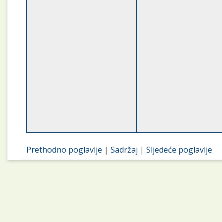
Prethodno poglavlje
|
Sadržaj
|
Sljedeće poglavlje