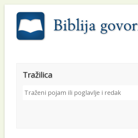
Tražilica