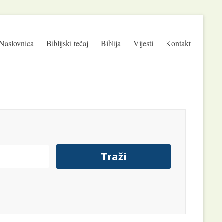
Naslovnica
Biblijski tečaj
Biblija
Vijesti
Kontakt