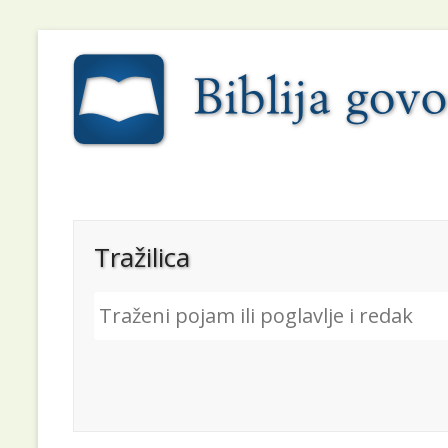
Tražilica