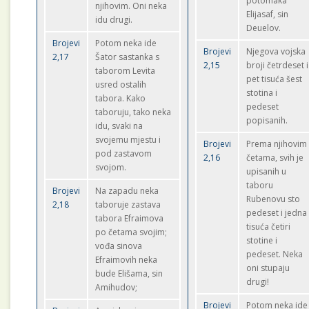
potomaka
njihovim. Oni neka
Elijasaf, sin
idu drugi.
Deuelov.
Brojevi
Potom neka ide
Brojevi
Njegova vojska
2,17
Šator sastanka s
2,15
broji četrdeset i
taborom Levita
pet tisuća šest
usred ostalih
stotina i
tabora. Kako
pedeset
taboruju, tako neka
popisanih.
idu, svaki na
svojemu mjestu i
Brojevi
Prema njihovim
pod zastavom
2,16
četama, svih je
svojom.
upisanih u
taboru
Brojevi
Na zapadu neka
Rubenovu sto
2,18
taboruje zastava
pedeset i jedna
tabora Efraimova
tisuća četiri
po četama svojim;
stotine i
vođa sinova
pedeset. Neka
Efraimovih neka
oni stupaju
bude Elišama, sin
drugi!
Amihudov;
Brojevi
Potom neka ide