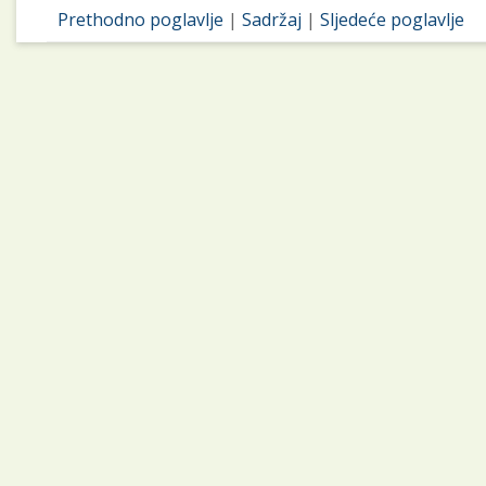
Prethodno poglavlje
|
Sadržaj
|
Sljedeće poglavlje