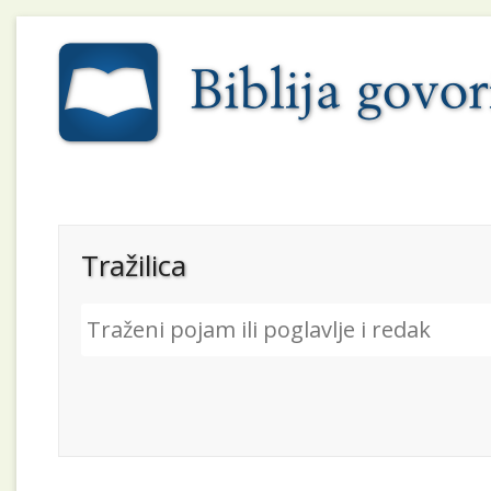
Tražilica