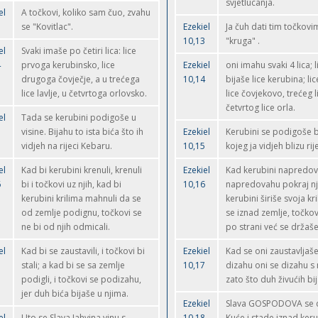
svjetlucanja.
el
A točkovi, koliko sam čuo, zvahu
3
se "Kovitlac".
Ezekiel
Ja čuh dati tim točkov
10,13
"kruga" .
el
Svaki imaše po četiri lica: lice
4
prvoga kerubinsko, lice
Ezekiel
oni imahu svaki 4 lica; 
drugoga čovječje, a u trećega
10,14
bijaše lice kerubina; li
lice lavlje, u četvrtoga orlovsko.
lice čovjekovo, trećeg li
četvrtog lice orla.
el
Tada se kerubini podigoše u
5
visine. Bijahu to ista bića što ih
Ezekiel
Kerubini se podigoše bi
vidjeh na rijeci Kebaru.
10,15
kojeg ja vidjeh blizu ri
el
Kad bi kerubini krenuli, krenuli
Ezekiel
Kad kerubini napredov
6
bi i točkovi uz njih, kad bi
10,16
napredovahu pokraj nj
kerubini krilima mahnuli da se
kerubini širiše svoja kr
od zemlje podignu, točkovi se
se iznad zemlje, točkov
ne bi od njih odmicali.
po strani već se držaše 
el
Kad bi se zaustavili, i točkovi bi
Ezekiel
Kad se oni zaustavljaše
7
stali; a kad bi se sa zemlje
10,17
dizahu oni se dizahu s 
podigli, i točkovi se podizahu,
zato što duh živućih bi
jer duh bića bijaše u njima.
Ezekiel
Slava GOSPODOVA se d
el
Uto se Slava Jahvina vinu s
10,18
Kuće i stade iznad keru