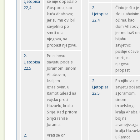
Ljetopisa
se nije dopadalo
22,4
Gospodu, kao
2.
Činio je što je
kuća Ahabova;
Ljetopisa
zlo u Jahvinim
jer su mu ovi bili
22,4
očima, kao
savjetnici po
dom Ahabov,
smrti oca
jer mu baš on
njegova, na
bijahu
propast njegovu.
savjetnici
poslije očeve
2.
Po njihovu
smrti, na
Ljetopisa
savjetu pođe s
njegovu
22,5
Joramom, sinom
propast.
Ahabovim,
kraljem
2.
Po njihovu je
Izraelovim, u
Ljetopisa
savjetu poša
Ramot Gilead na
22,5
s Joramom,
vojsku proti
sinom
Hazaelu, kralju
izraelskoga
Sirije. Kad pritom
kralja Ahaba, 
Sirijci raniše
boj na
Jorama,
aramejskoga
kralja Hazael
2.
Vrati se on
u Ramot