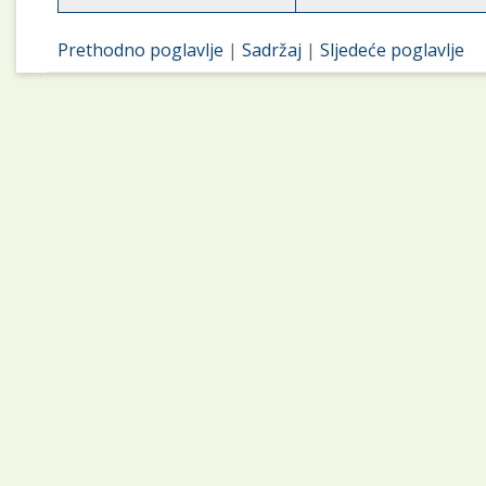
Prethodno poglavlje
|
Sadržaj
|
Sljedeće poglavlje