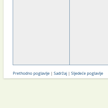
Prethodno poglavlje
|
Sadržaj
|
Sljedeće poglavlje