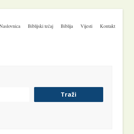
Naslovnica
Biblijski tečaj
Biblija
Vijesti
Kontakt