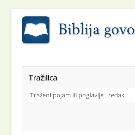
Tražilica