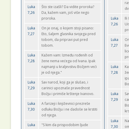
ra
Luka
Što ste izašli? Da vidite proroka?
dv
7,26
Da, kažem vam, još više nego
proroka.
Luka
Ili
7,26
Ui
Luka
On je onaj, o kojem stoji pisano:
pr
7,27
Eto, šaljem glasnika svojega pred
tobom, da pripravi put pred
Luka
On
tobom.
7,27
Ev
li
Luka
Kažem vam: Između rođenih od
pr
7,28
žene nema većega od Ivana. Ipak
najmanji u kraljevstvu Božjem veći
Luka
Ka
je od njega."
7,28
že
ip
Luka
Sav narod, koji ga je slušao, i
Bo
7,29
carinici upoznaše pravednost
Božju i primiše krštenje Ivanovo.
Luka
Sa
7,29
ca
Luka
A farizeji i književnici prezreše
Bo
7,30
odluku Božju i ne dadoše se krstiti
kr
od njega.
Luka
Na
Luka
"S kim da prispodobim ljude
7,30
om