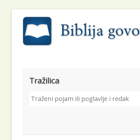
Tražilica