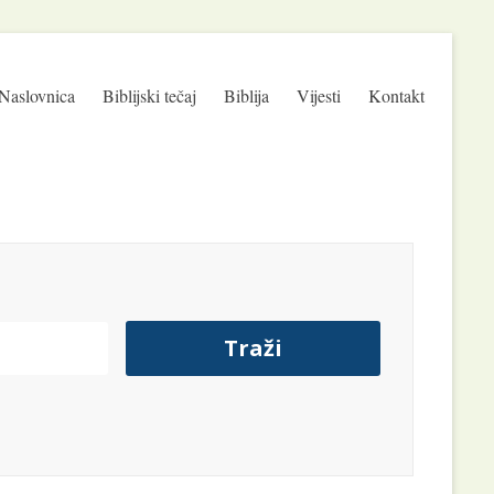
Naslovnica
Biblijski tečaj
Biblija
Vijesti
Kontakt