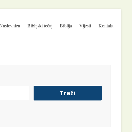
Naslovnica
Biblijski tečaj
Biblija
Vijesti
Kontakt