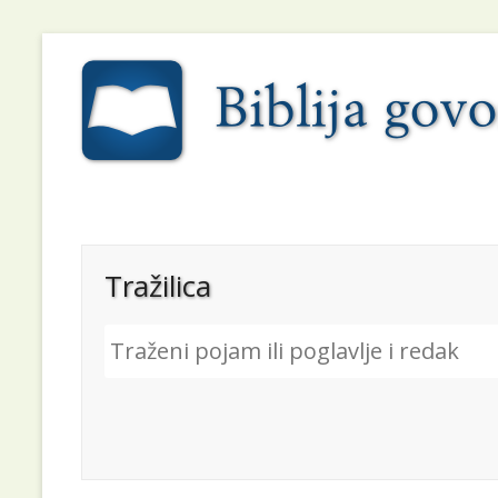
Tražilica