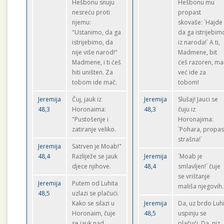
Hešbonu snuju
Hešbonu mu
nesreću proti
propast
njemu:
skovaše: `Hajde
"Ustanimo, da ga
da ga istrijebim
istrijebimo, da
iz naroda!` A ti,
nije više narod!"
Madmene, bit
Madmene, i ti ćeš
ćeš razoren, ma
hiti uništen. Za
već ide za
tobom ide mač.
tobom!
Jeremija
Čuj, jauk iz
Jeremija
Slušaj! Jauci se
48,3
Horonaima:
48,3
čuju iz
"Pustošenje i
Horonajima:
zatiranje veliko.
`Pohara, propas
strašna!`
Jeremija
Satrven je Moab!"
48,4
Razliježe se jauk
Jeremija
`Moab je
djece njihove.
48,4
smlavljen!` čuje
se vrištanje
Jeremija
Putem od Luhita
mališa njegovih.
48,5
uzlazi se plačući.
Kako se silazi u
Jeremija
Da, uz brdo Luhi
Horonaim, čuje
48,5
uspinju se
se jauk nad
plačući. Da, niz