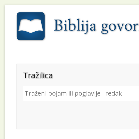
Tražilica