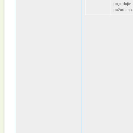
pogodujte
požudama.