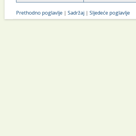
Prethodno poglavlje
|
Sadržaj
|
Sljedeće poglavlje