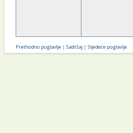
Prethodno poglavlje
|
Sadržaj
|
Sljedeće poglavlje